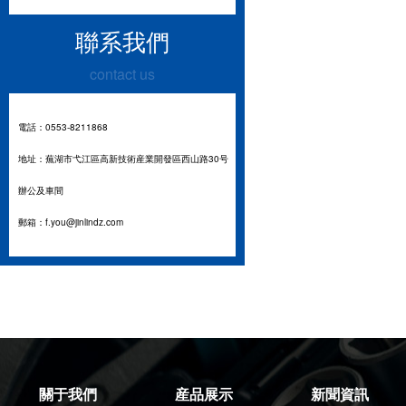
聯系我們
contact us
電話：0553-8211868
地址：蕪湖市弋江區高新技術産業開發區西山路30号
辦公及車間
郵箱：f.you@jinlindz.com
關于我們
産品展示
新聞資訊