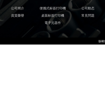
公司簡介
便攜式标簽打印機
公司動态
資質榮譽
桌面标簽打印機
常見問題
電子元器件
版權