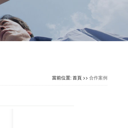
當前位置: 首頁 >>
合作案例