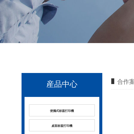
合作
産品中心
便攜式标簽打印機
桌面标簽打印機